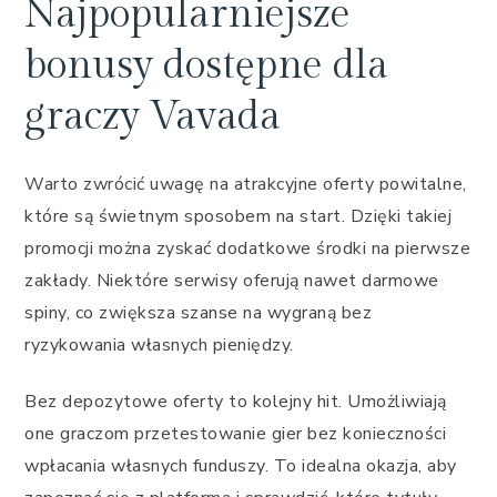
Najpopularniejsze
bonusy dostępne dla
graczy Vavada
Warto zwrócić uwagę na atrakcyjne oferty powitalne,
które są świetnym sposobem na start. Dzięki takiej
promocji można zyskać dodatkowe środki na pierwsze
zakłady. Niektóre serwisy oferują nawet darmowe
spiny, co zwiększa szanse na wygraną bez
ryzykowania własnych pieniędzy.
Bez depozytowe oferty to kolejny hit. Umożliwiają
one graczom przetestowanie gier bez konieczności
wpłacania własnych funduszy. To idealna okazja, aby