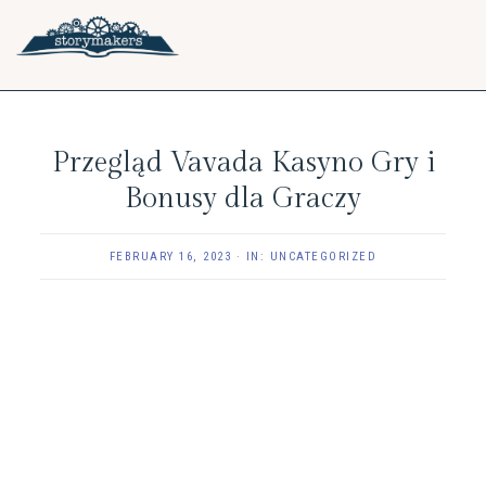
Skip
Skip
Skip
to
to
to
primary
main
footer
navigation
content
Przegląd Vavada Kasyno Gry i
Bonusy dla Graczy
FEBRUARY 16, 2023
·
IN:
UNCATEGORIZED